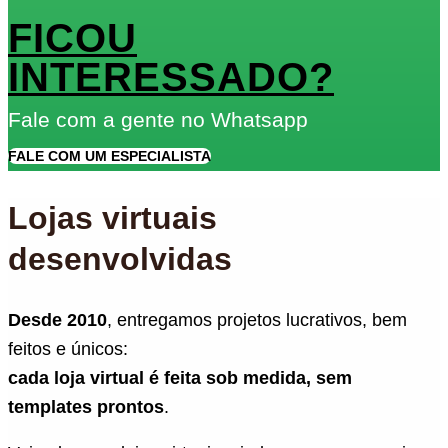
FICOU
INTERESSADO?
Fale com a gente no Whatsapp
FALE COM UM ESPECIALISTA
Lojas virtuais
desenvolvidas
Desde 2010
, entregamos projetos lucrativos, bem
feitos e únicos:
cada loja virtual é feita sob medida, sem
templates prontos
.