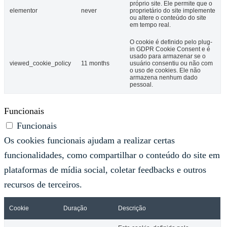
próprio site. Ele permite que o
elementor
never
proprietário do site implemente
ou altere o conteúdo do site
em tempo real.
O cookie é definido pelo plug-
in GDPR Cookie Consent e é
usado para armazenar se o
viewed_cookie_policy
11 months
usuário consentiu ou não com
o uso de cookies. Ele não
armazena nenhum dado
pessoal.
Funcionais
Funcionais
Os cookies funcionais ajudam a realizar certas
funcionalidades, como compartilhar o conteúdo do site em
plataformas de mídia social, coletar feedbacks e outros
recursos de terceiros.
Cookie
Duração
Descrição