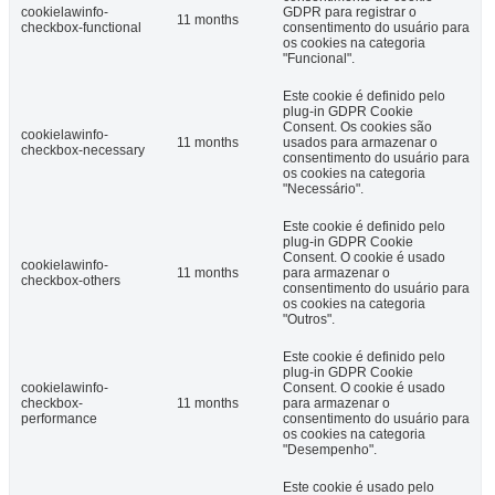
cookielawinfo-
GDPR para registrar o
11 months
checkbox-functional
consentimento do usuário para
os cookies na categoria
"Funcional".
Este cookie é definido pelo
plug-in GDPR Cookie
Consent. Os cookies são
cookielawinfo-
11 months
usados ​​para armazenar o
checkbox-necessary
consentimento do usuário para
os cookies na categoria
"Necessário".
Este cookie é definido pelo
plug-in GDPR Cookie
Consent. O cookie é usado
cookielawinfo-
11 months
para armazenar o
checkbox-others
consentimento do usuário para
os cookies na categoria
"Outros".
Este cookie é definido pelo
plug-in GDPR Cookie
cookielawinfo-
Consent. O cookie é usado
checkbox-
11 months
para armazenar o
performance
consentimento do usuário para
os cookies na categoria
"Desempenho".
Este cookie é usado pelo