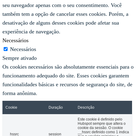
seu navegador apenas com o seu consentimento. Você
também tem a opção de cancelar esses cookies. Porém, a
desativação de alguns desses cookies pode afetar sua
experiência de navegação.
Necessários
Necessários
Sempre ativado
Os cookies necessários são absolutamente essenciais para o
funcionamento adequado do site. Esses cookies garantem
funcionalidades básicas e recursos de segurança do site, de
forma anônima.
Cookie
Duração
Descrição
Este cookie é definido pelo
Hubspot sempre que altera o
cookie da sessão. O cookie
__hssrc definido como 1 indica
__hssrc
session