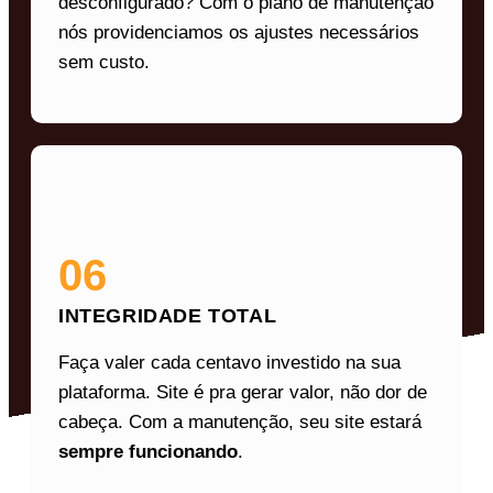
desconfigurado? Com o plano de manutenção
nós providenciamos os ajustes necessários
sem custo.
06
INTEGRIDADE TOTAL
Faça valer cada centavo investido na sua
plataforma. Site é pra gerar valor, não dor de
cabeça. Com a manutenção, seu site estará
sempre funcionando
.