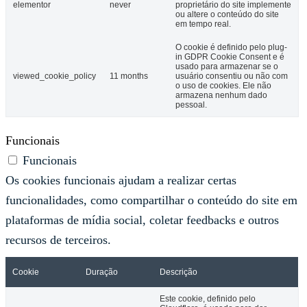
elementor
never
proprietário do site implemente
ou altere o conteúdo do site
em tempo real.
O cookie é definido pelo plug-
in GDPR Cookie Consent e é
usado para armazenar se o
viewed_cookie_policy
11 months
usuário consentiu ou não com
o uso de cookies. Ele não
armazena nenhum dado
pessoal.
Funcionais
Funcionais
Os cookies funcionais ajudam a realizar certas
funcionalidades, como compartilhar o conteúdo do site em
plataformas de mídia social, coletar feedbacks e outros
recursos de terceiros.
Cookie
Duração
Descrição
Este cookie, definido pelo