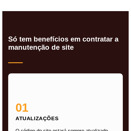
Só tem benefícios em contratar a
manutenção de site
01
ATUALIZAÇÕES
O código do site estará sempre atualizado,