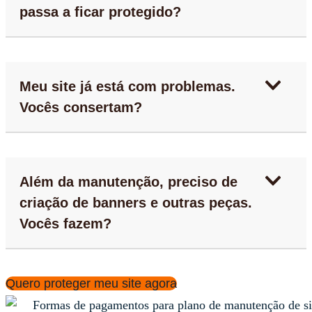
passa a ficar protegido?
Meu site já está com problemas.
Vocês consertam?
Além da manutenção, preciso de
criação de banners e outras peças.
Vocês fazem?
Quero proteger meu site agora