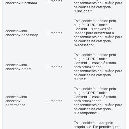
11 months
checkbox-functional
consentimento do usuário para
os cookies na categoria
"Funcional".
Este cookie é definido pelo
plug-in GDPR Cookie
Consent. Os cookies são
cookielawinfo-
11 months
usados ​​para armazenar o
checkbox-necessary
consentimento do usuário para
os cookies na categoria
"Necessário".
Este cookie é definido pelo
plug-in GDPR Cookie
Consent. O cookie é usado
cookielawinfo-
11 months
para armazenar o
checkbox-others
consentimento do usuário para
os cookies na categoria
"Outros".
Este cookie é definido pelo
plug-in GDPR Cookie
cookielawinfo-
Consent. O cookie é usado
checkbox-
11 months
para armazenar o
performance
consentimento do usuário para
os cookies na categoria
"Desempenho".
Este cookie é usado pelo
próprio site. Ele permite que o