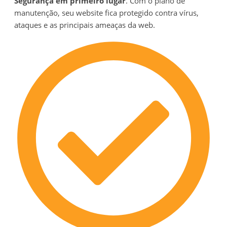
Segurança em primeiro lugar
. Com o plano de
manutenção, seu website fica protegido contra vírus,
ataques e as principais ameaças da web.