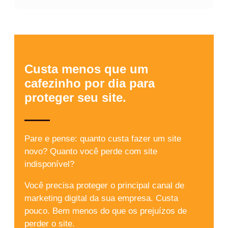
Custa menos que um
cafezinho por dia para
proteger seu site.
Pare e pense: quanto custa fazer um site
novo? Quanto você perde com site
indisponível?
Você precisa proteger o principal canal de
marketing digital da sua empresa. Custa
pouco. Bem menos do que os prejuízos de
perder o site.