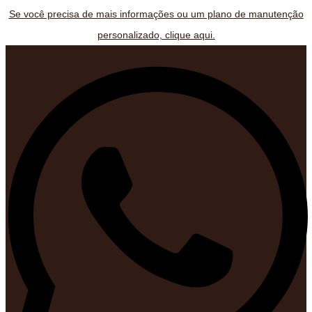
Se você precisa de mais informações ou um plano de manutenção
personalizado, clique aqui.