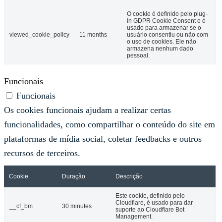
O cookie é definido pelo plug-
in GDPR Cookie Consent e é
usado para armazenar se o
viewed_cookie_policy
11 months
usuário consentiu ou não com
o uso de cookies. Ele não
armazena nenhum dado
pessoal.
Funcionais
Funcionais
Os cookies funcionais ajudam a realizar certas
funcionalidades, como compartilhar o conteúdo do site em
plataformas de mídia social, coletar feedbacks e outros
recursos de terceiros.
Cookie
Duração
Descrição
Este cookie, definido pelo
Cloudflare, é usado para dar
__cf_bm
30 minutes
suporte ao Cloudflare Bot
Management.