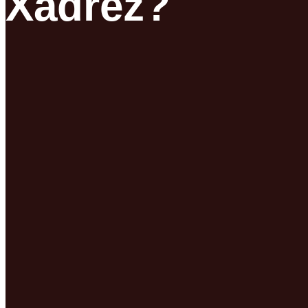
Xadrez?