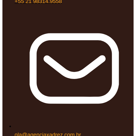
+55 21 98314.9558
ola@agenciaxadrez.com.br