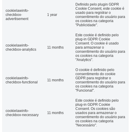
Definido pelo plugin GDPR
Cookie Consent, este cookie é
cookielawinfo-
usado para registrar o
checkbox-
1 year
consentimento do usuário para
advertisement
os cookies na categoria
"Publicidade".
Este cookie é definido pelo
plug-in GDPR Cookie
Consent. O cookie é usado
cookielawinfo-
11 months
para armazenar o
checkbox-analytics
consentimento do usuário para
os cookies na categoria
"Analytics".
O cookie é definido pelo
consentimento do cookie
cookielawinfo-
GDPR para registrar o
11 months
checkbox-functional
consentimento do usuário para
os cookies na categoria
"Funcional".
Este cookie é definido pelo
plug-in GDPR Cookie
Consent. Os cookies são
cookielawinfo-
11 months
usados ​​para armazenar o
checkbox-necessary
consentimento do usuário para
os cookies na categoria
"Necessário".