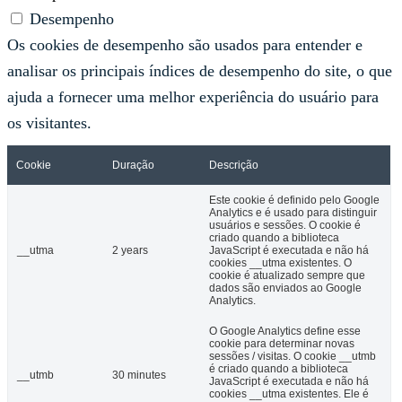
Desempenho
Os cookies de desempenho são usados ​​para entender e
analisar os principais índices de desempenho do site, o que
ajuda a fornecer uma melhor experiência do usuário para
os visitantes.
Cookie
Duração
Descrição
Este cookie é definido pelo Google
Analytics e é usado para distinguir
usuários e sessões. O cookie é
criado quando a biblioteca
__utma
2 years
JavaScript é executada e não há
cookies __utma existentes. O
cookie é atualizado sempre que
dados são enviados ao Google
Analytics.
O Google Analytics define esse
cookie para determinar novas
sessões / visitas. O cookie __utmb
é criado quando a biblioteca
__utmb
30 minutes
JavaScript é executada e não há
cookies __utma existentes. Ele é