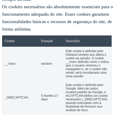
Os cookies necessários são absolutamente essenciais para o
funcionamento adequado do site. Esses cookies garantem
funcionalidades básicas e recursos de segurança do site, de
forma anônima.
Cookie
Duração
Descrição
Este cookie é definido pelo
Hubspot sempre que altera o
cookie da sessão. O cookie
__hssrc definido como 1 indica
__hssrc
session
que o usuário reiniciou o
navegador e, se o cookie não
existir, será considerado uma
nova sessão.
Este cookie é definido pelo
Google. Além de certos
cookies padrão do Google, o
5 months 27
reCAPTCHA define um cookie
_GRECAPTCHA
days
necessário (_GRECAPTCHA)
quando executado com a
finalidade de fornecer sua
análise de risco.