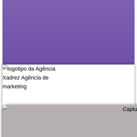
Vai um orçamento?