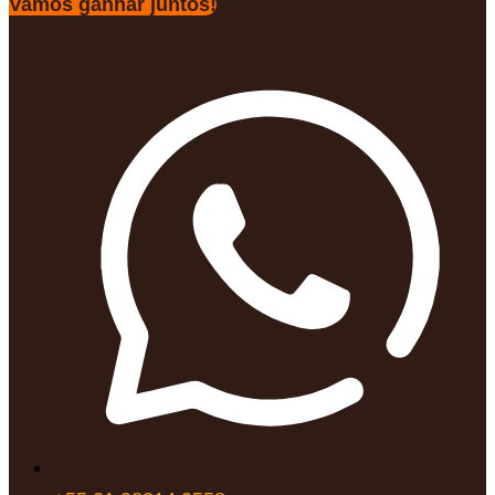
Vamos ganhar juntos!