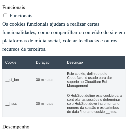
Funcionais
Funcionais
Os cookies funcionais ajudam a realizar certas
funcionalidades, como compartilhar o conteúdo do site em
plataformas de mídia social, coletar feedbacks e outros
recursos de terceiros.
Cookie
Duração
Descrição
Este cookie, definido pelo
Cloudflare, é usado para dar
__cf_bm
30 minutes
suporte ao Cloudflare Bot
Management.
O HubSpot define este cookie para
controlar as sessões e determinar
__hssc
30 minutes
se o HubSpot deve incrementar o
número da sessão e os carimbos
de data / hora no cookie __hstc.
Desempenho