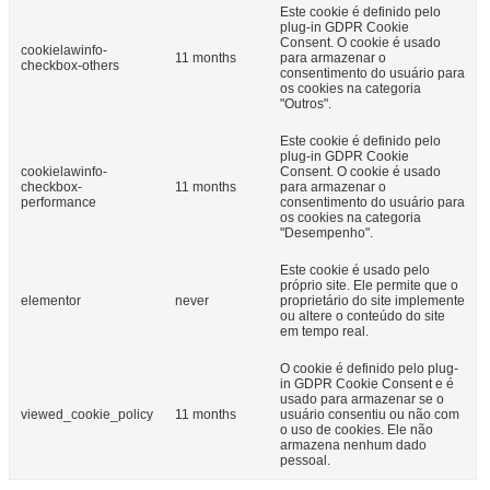
Este cookie é definido pelo
plug-in GDPR Cookie
Consent. O cookie é usado
cookielawinfo-
11 months
para armazenar o
checkbox-others
consentimento do usuário para
os cookies na categoria
"Outros".
Este cookie é definido pelo
plug-in GDPR Cookie
cookielawinfo-
Consent. O cookie é usado
checkbox-
11 months
para armazenar o
performance
consentimento do usuário para
os cookies na categoria
"Desempenho".
Este cookie é usado pelo
próprio site. Ele permite que o
elementor
never
proprietário do site implemente
ou altere o conteúdo do site
em tempo real.
O cookie é definido pelo plug-
in GDPR Cookie Consent e é
usado para armazenar se o
viewed_cookie_policy
11 months
usuário consentiu ou não com
o uso de cookies. Ele não
armazena nenhum dado
pessoal.