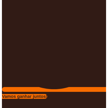
Vamos ganhar juntos!