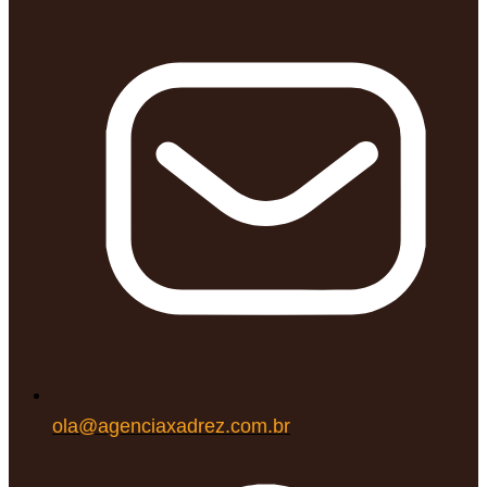
ola@agenciaxadrez.com.br