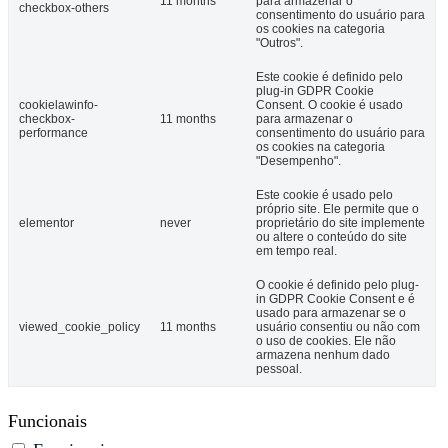
11 months
para armazenar o
checkbox-others
consentimento do usuário para
os cookies na categoria
"Outros".
Este cookie é definido pelo
plug-in GDPR Cookie
cookielawinfo-
Consent. O cookie é usado
checkbox-
11 months
para armazenar o
performance
consentimento do usuário para
os cookies na categoria
"Desempenho".
Este cookie é usado pelo
próprio site. Ele permite que o
elementor
never
proprietário do site implemente
ou altere o conteúdo do site
em tempo real.
O cookie é definido pelo plug-
in GDPR Cookie Consent e é
usado para armazenar se o
viewed_cookie_policy
11 months
usuário consentiu ou não com
o uso de cookies. Ele não
armazena nenhum dado
pessoal.
Funcionais