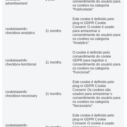
consentimento do usuário para
advertisement
os cookies na categoria
"Publicidade".
Este cookie é definido pelo
plug-in GDPR Cookie
Consent. O cookie é usado
cookielawinfo-
11 months
para armazenar o
checkbox-analytics
consentimento do usuário para
os cookies na categoria
"Analytics".
O cookie é definido pelo
consentimento do cookie
cookielawinfo-
GDPR para registrar o
11 months
checkbox-functional
consentimento do usuário para
os cookies na categoria
"Funcional".
Este cookie é definido pelo
plug-in GDPR Cookie
Consent. Os cookies são
cookielawinfo-
11 months
usados ​​para armazenar o
checkbox-necessary
consentimento do usuário para
os cookies na categoria
"Necessário".
Este cookie é definido pelo
plug-in GDPR Cookie
Consent. O cookie é usado
cookielawinfo-