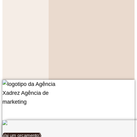
Vai um orçamento?