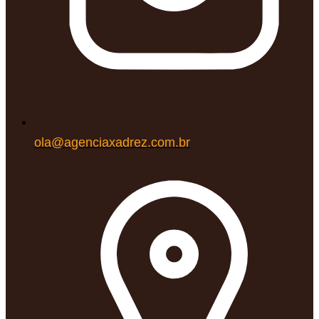
ola@agenciaxadrez.com.br