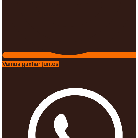
Vamos ganhar juntos!