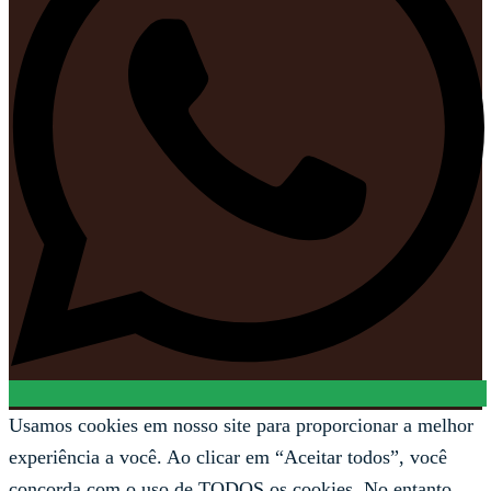
Usamos cookies em nosso site para proporcionar a melhor
experiência a você. Ao clicar em “Aceitar todos”, você
concorda com o uso de TODOS os cookies. No entanto,