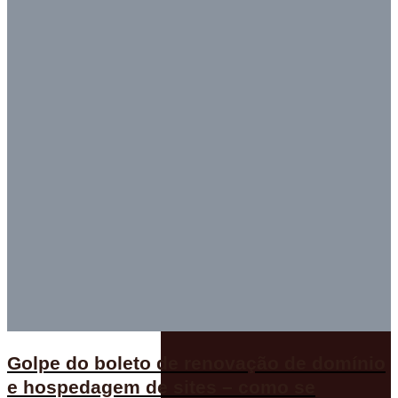
Golpe do boleto de renovação de domínio
e hospedagem de sites – como se