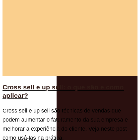
Cross sell e up sell: o que são e como
aplicar?
Cross sell e up sell são técnicas de vendas que
podem aumentar o faturamento da sua empresa e
melhorar a experiência do cliente. Veja neste post
como usá-las na prática.