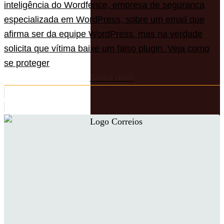
inteligência do Wordfence, empresa de segurança
especializada em WordPress, sobre um email que
afirma ser da equipe WordPress, mas na verdade
solicita que vítima baixe um falso plugin. Veja como
se proteger
Saiba mais