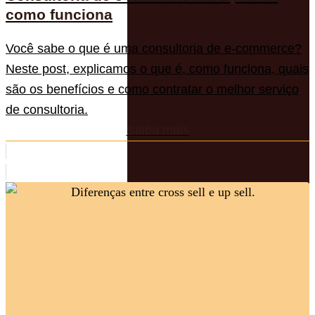
como funciona
Você sabe o que é uma consultoria de e-commerce?
Neste post, explicamos o que é, como funciona, quais
são os benefícios e como contratar o melhor serviço
de consultoria.
Saiba mais