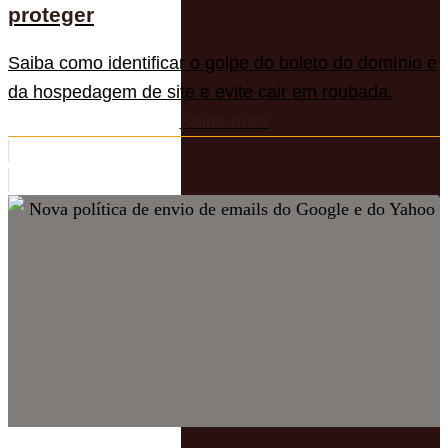
proteger
Saiba como identificar o golpe do boleto do domínio e
da hospedagem de site e evite cair em roubada.
Saiba mais