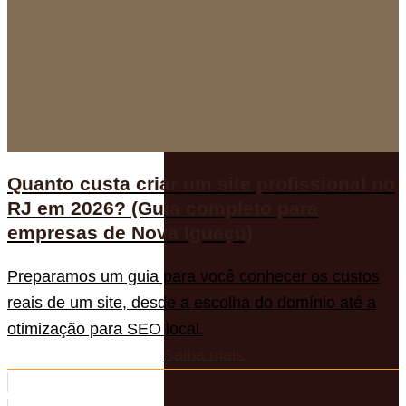
Quanto custa criar um site profissional no
RJ em 2026? (Guia completo para
empresas de Nova Iguaçu)
Preparamos um guia para você conhecer os custos
reais de um site, desde a escolha do domínio até a
otimização para SEO local.
Saiba mais