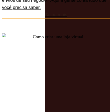
envios de seu negócio? Aqui a gente conta tudo que
você precisa saber.
Saiba mais