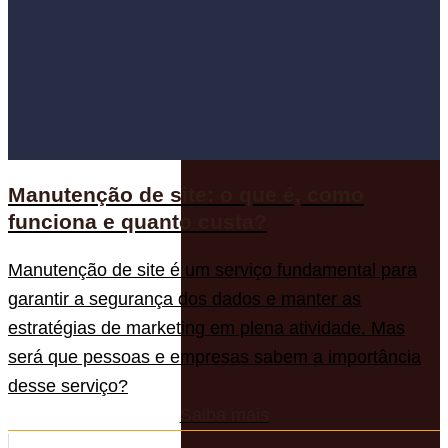
Manutenção de site: o que é, como
funciona e quanto custa?
Manutenção de site é um serviço fundamental para
garantir a segurança dos dados e manter as
estratégias de marketing em plena atividade. Mas
será que pessoas e empresas sabem a importância
desse serviço?
Saiba mais