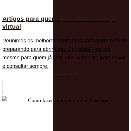
Artigos para quem quer abrir uma loja
virtual
Reunimos os melhores conteúdos para quem está se
preparando para abrir uma loja virtual – ou até
mesmo para quem já tem uma. Uma lista para salvar
e consultar sempre.
Saiba mais