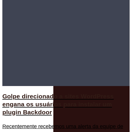
Golpe direcionado a sites WordPress
engana os usuários para instalar um
plugin Backdoor
Recentemente recebemos uma alerta da equipe de