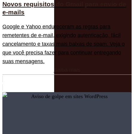
Novos requisitos do Gmail para envio de
e-mails
Google e Yahoo endureceram as regras para
remetentes de e-mail, exigindo autenticação, fácil
cancelamento e taxas mais baixas de spam. Veja o
que você precisa fazer para continuar entregando
suas mensagens.
Saiba mais