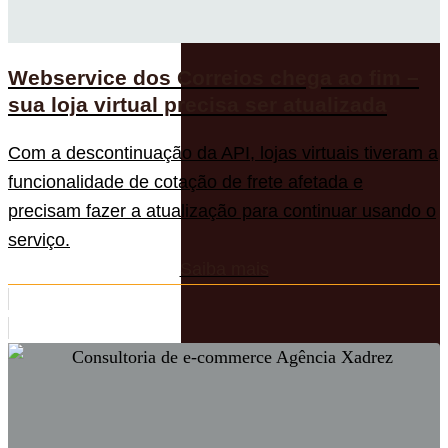
Webservice dos Correios chega ao fim –
sua loja virtual precisa ser atualizada
Com a descontinuação da API, lojas virtuais tiveram a
funcionalidade de cotação de frete afetada e
precisam fazer a atualização para continuar usando o
serviço.
Saiba mais