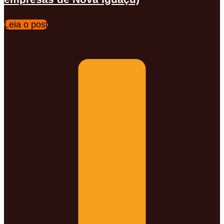
Leia o post