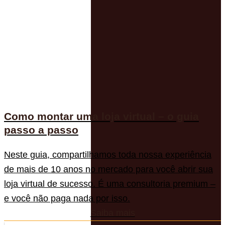
Como montar uma loja virtual – o guia
passo a passo
Neste guia, compartilhamos toda nossa experiência
de mais de 10 anos no mercado para você abrir sua
loja virtual de sucesso. É uma consultoria premium –
e você não paga nada por isso.
Saiba mais