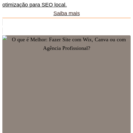
otimização para SEO local.
Saiba mais