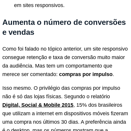
em sites responsivos.
Aumenta o número de conversões
e vendas
Como foi falado no tópico anterior, um site responsivo
consegue retenção e taxa de conversão muito maior
da audiência. Mas tem um comportamento que
merece ser comentado:
compras por impulso
.
Isso mesmo. O privilégio das compras por impulso
não é só das lojas físicas. Segundo o relatório
Digital, Social & Mobile 2015
, 15% dos brasileiros
que utilizam a internet em dispositivos móveis fizeram
uma compra nos últimos 30 dias. A preferência ainda
é o desktop, mas os números mostram que a