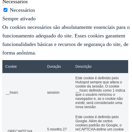
Necessários
Necessários
Sempre ativado
Os cookies necessários são absolutamente essenciais para o
funcionamento adequado do site. Esses cookies garantem
funcionalidades básicas e recursos de segurança do site, de
forma anônima.
Cookie
Duração
Descrição
Este cookie é definido pelo
Hubspot sempre que altera o
cookie da sessão. O cookie
__hssrc definido como 1 indica
__hssrc
session
que o usuário reiniciou o
navegador e, se o cookie não
existir, será considerado uma
nova sessão.
Este cookie é definido pelo
Google. Além de certos
cookies padrão do Google, o
5 months 27
reCAPTCHA define um cookie
_GRECAPTCHA