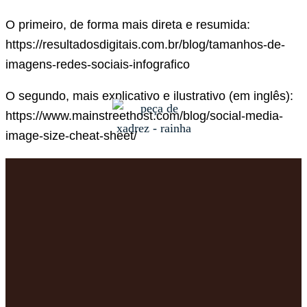
O primeiro, de forma mais direta e resumida:
https://resultadosdigitais.com.br/blog/tamanhos-de-
imagens-redes-sociais-infografico
O segundo, mais explicativo e ilustrativo (em inglês):
https://www.mainstreethost.com/blog/social-media-
image-size-cheat-sheet/