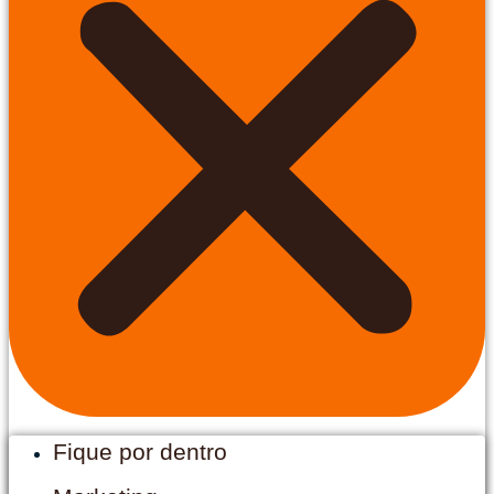
Fique por dentro