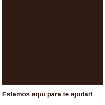
Estamos aqui para te ajudar!