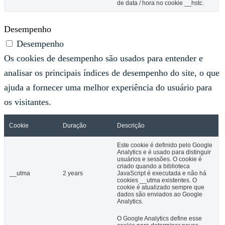
de data / hora no cookie __hstc.
Desempenho
Desempenho
Os cookies de desempenho são usados ​​para entender e
analisar os principais índices de desempenho do site, o que
ajuda a fornecer uma melhor experiência do usuário para
os visitantes.
Cookie
Duração
Descrição
Este cookie é definido pelo Google
Analytics e é usado para distinguir
usuários e sessões. O cookie é
criado quando a biblioteca
__utma
2 years
JavaScript é executada e não há
cookies __utma existentes. O
cookie é atualizado sempre que
dados são enviados ao Google
Analytics.
O Google Analytics define esse