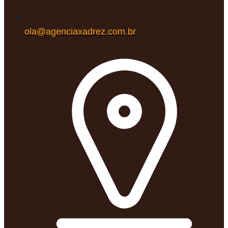
ola@agenciaxadrez.com.br