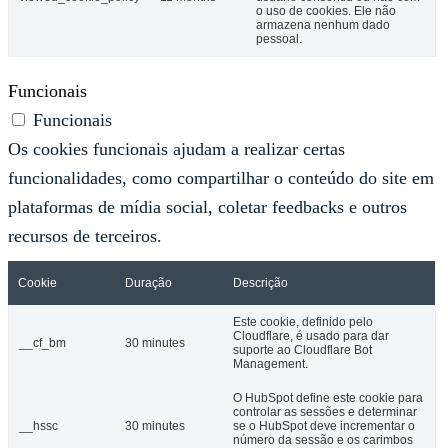
o uso de cookies. Ele não
armazena nenhum dado
pessoal.
Funcionais
Funcionais
Os cookies funcionais ajudam a realizar certas
funcionalidades, como compartilhar o conteúdo do site em
plataformas de mídia social, coletar feedbacks e outros
recursos de terceiros.
Cookie
Duração
Descrição
Este cookie, definido pelo
Cloudflare, é usado para dar
__cf_bm
30 minutes
suporte ao Cloudflare Bot
Management.
O HubSpot define este cookie para
controlar as sessões e determinar
__hssc
30 minutes
se o HubSpot deve incrementar o
número da sessão e os carimbos