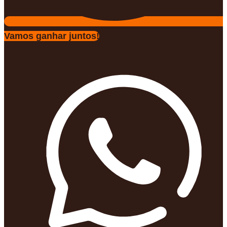
Vamos ganhar juntos!