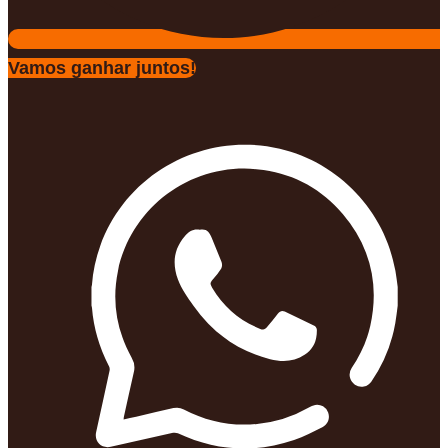
Vamos ganhar juntos!