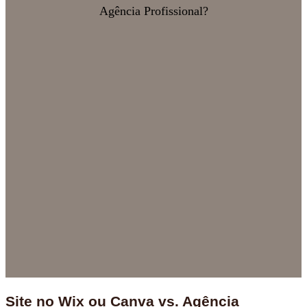
Site no Wix ou Canva vs. Agência