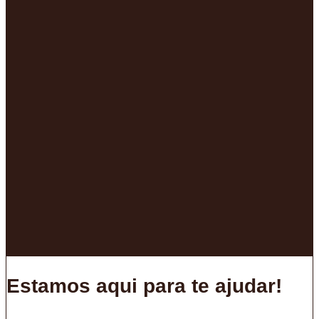
Estamos aqui para te ajudar!